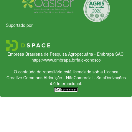
Suportado por
Empresa Brasileira de Pesquisa Agropecuária - Embrapa
SAC:
https://www.embrapa.br/fale-conosco
O conteúdo do repositório está licenciado sob a Licença
Creative Commons
Atribuição - NãoComercial - SemDerivações
4.0 Internacional.