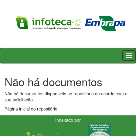
Skip
navigation
Não há documentos
Não há documentos disponíveis no repositório de acordo com a
sua solicitação.
Página inicial do repositório
Indexado por