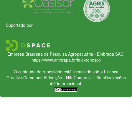
Suportado por
Empresa Brasileira de Pesquisa Agropecuária - Embrapa
SAC:
https://www.embrapa.br/fale-conosco
O conteúdo do repositório está licenciado sob a Licença
Creative Commons
Atribuição - NãoComercial - SemDerivações
4.0 Internacional.