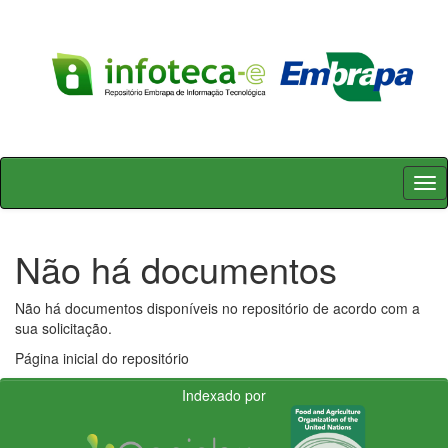
Skip
navigation
Não há documentos
Não há documentos disponíveis no repositório de acordo com a
sua solicitação.
Página inicial do repositório
Indexado por