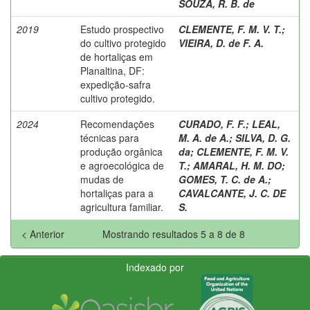
SOUZA, R. B. de
2019
Estudo prospectivo
CLEMENTE, F. M. V. T.
;
do cultivo protegido
VIEIRA, D. de F. A.
de hortaliças em
Planaltina, DF:
expedição-safra
cultivo protegido.
2024
Recomendações
CURADO, F. F.
;
LEAL,
técnicas para
M. A. de A.
;
SILVA, D. G.
produção orgânica
da
;
CLEMENTE, F. M. V.
e agroecológica de
T.
;
AMARAL, H. M. DO
;
mudas de
GOMES, T. C. de A.
;
hortaliças para a
CAVALCANTE, J. C. DE
agricultura familiar.
S.
< Anterior
Mostrando resultados 5 a 8 de 8
Indexado por