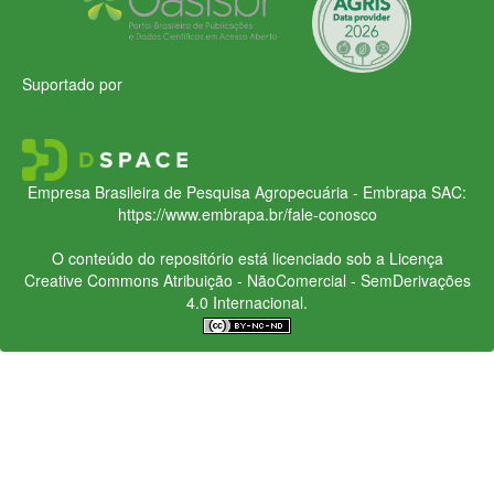
Suportado por
Empresa Brasileira de Pesquisa Agropecuária - Embrapa
SAC:
https://www.embrapa.br/fale-conosco
O conteúdo do repositório está licenciado sob a Licença
Creative Commons
Atribuição - NãoComercial - SemDerivações
4.0 Internacional.