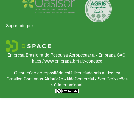
Suportado por
Empresa Brasileira de Pesquisa Agropecuária - Embrapa
SAC:
https://www.embrapa.br/fale-conosco
O conteúdo do repositório está licenciado sob a Licença
Creative Commons
Atribuição - NãoComercial - SemDerivações
4.0 Internacional.