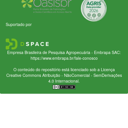
Suportado por
Empresa Brasileira de Pesquisa Agropecuária - Embrapa
SAC:
https://www.embrapa.br/fale-conosco
O conteúdo do repositório está licenciado sob a Licença
Creative Commons
Atribuição - NãoComercial - SemDerivações
4.0 Internacional.