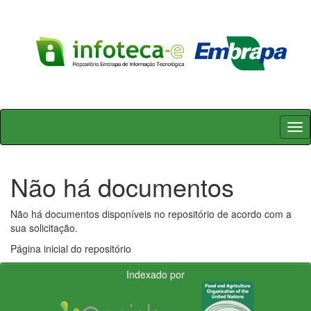
Skip
navigation
Não há documentos
Não há documentos disponíveis no repositório de acordo com a
sua solicitação.
Página inicial do repositório
Indexado por