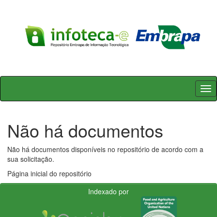
Skip
navigation
Não há documentos
Não há documentos disponíveis no repositório de acordo com a
sua solicitação.
Página inicial do repositório
Indexado por