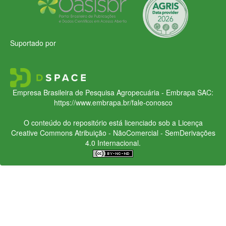
Suportado por
Empresa Brasileira de Pesquisa Agropecuária - Embrapa
SAC:
https://www.embrapa.br/fale-conosco
O conteúdo do repositório está licenciado sob a Licença
Creative Commons
Atribuição - NãoComercial - SemDerivações
4.0 Internacional.