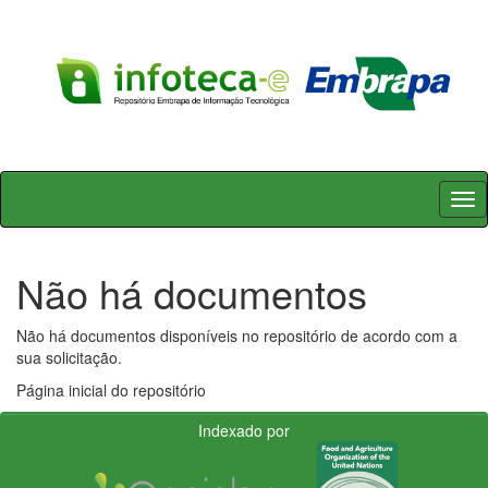
Skip
navigation
Não há documentos
Não há documentos disponíveis no repositório de acordo com a
sua solicitação.
Página inicial do repositório
Indexado por