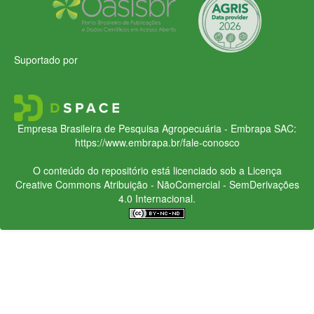
Suportado por
Empresa Brasileira de Pesquisa Agropecuária - Embrapa
SAC:
https://www.embrapa.br/fale-conosco
O conteúdo do repositório está licenciado sob a Licença
Creative Commons
Atribuição - NãoComercial - SemDerivações
4.0 Internacional.