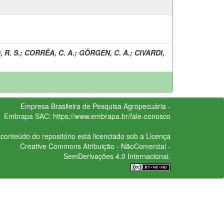
 R. S.
;
CORRÊA, C. A.
;
GÖRGEN, C. A.
;
CIVARDI,
Empresa Brasileira de Pesquisa Agropecuária -
Embrapa
SAC:
https://www.embrapa.br/fale-conosco
conteúdo do repositório está licenciado sob a Licença
Creative Commons
Atribuição - NãoComercial -
SemDerivações 4.0 Internacional.