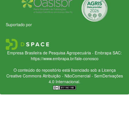
Suportado por
Empresa Brasileira de Pesquisa Agropecuária - Embrapa
SAC:
https://www.embrapa.br/fale-conosco
O conteúdo do repositório está licenciado sob a Licença
Creative Commons
Atribuição - NãoComercial - SemDerivações
4.0 Internacional.