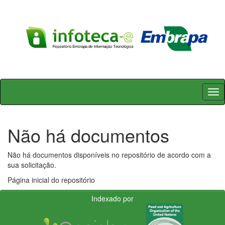
Skip
navigation
Não há documentos
Não há documentos disponíveis no repositório de acordo com a
sua solicitação.
Página inicial do repositório
Indexado por