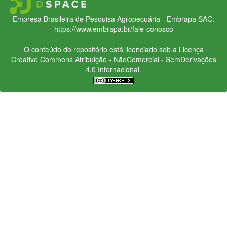
Empresa Brasileira de Pesquisa Agropecuária - Embrapa
SAC:
https://www.embrapa.br/fale-conosco
O conteúdo do repositório está licenciado sob a Licença
Creative Commons
Atribuição - NãoComercial - SemDerivações
4.0 Internacional.