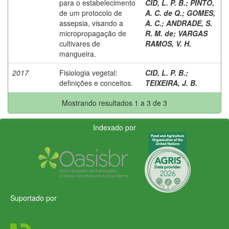
para o estabelecimento
CID, L. P. B.
;
PINTO,
de um protocolo de
A. C. de Q.
;
GOMES,
assepsia, visando a
A. C.
;
ANDRADE, S.
micropropagação de
R. M. de
;
VARGAS
cultivares de
RAMOS, V. H.
mangueira.
2017
Fisiologia vegetal:
CID, L. P. B.
;
definições e conceitos.
TEIXEIRA, J. B.
Mostrando resultados 1 a 3 de 3
Indexado por
Suportado por