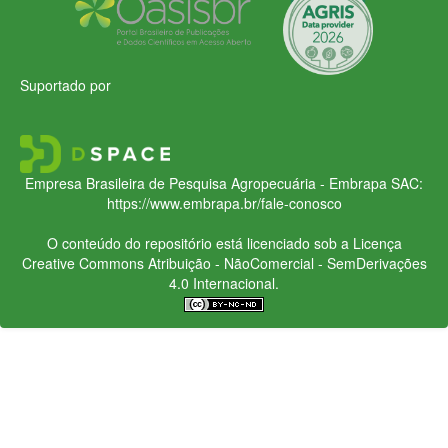
Suportado por
Empresa Brasileira de Pesquisa Agropecuária - Embrapa
SAC:
https://www.embrapa.br/fale-conosco
O conteúdo do repositório está licenciado sob a Licença
Creative Commons
Atribuição - NãoComercial - SemDerivações
4.0 Internacional.