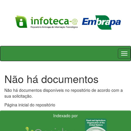
Skip
navigation
Não há documentos
Não há documentos disponíveis no repositório de acordo com a
sua solicitação.
Página inicial do repositório
Indexado por