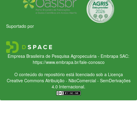
Suportado por
Empresa Brasileira de Pesquisa Agropecuária - Embrapa
SAC:
https://www.embrapa.br/fale-conosco
O conteúdo do repositório está licenciado sob a Licença
Creative Commons
Atribuição - NãoComercial - SemDerivações
4.0 Internacional.