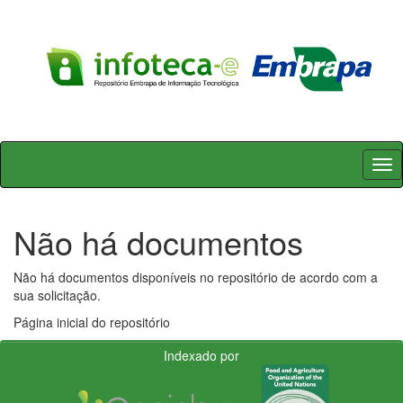
Skip
navigation
Não há documentos
Não há documentos disponíveis no repositório de acordo com a
sua solicitação.
Página inicial do repositório
Indexado por