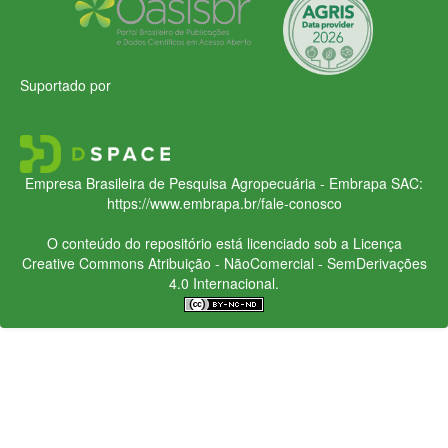
Suportado por
Empresa Brasileira de Pesquisa Agropecuária - Embrapa
SAC:
https://www.embrapa.br/fale-conosco
O conteúdo do repositório está licenciado sob a Licença
Creative Commons
Atribuição - NãoComercial - SemDerivações
4.0 Internacional.