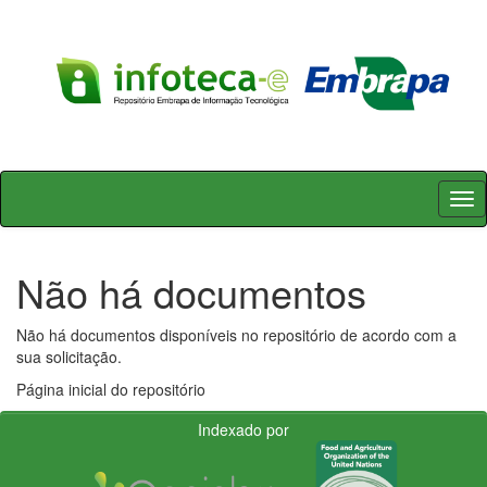
Skip
navigation
Não há documentos
Não há documentos disponíveis no repositório de acordo com a
sua solicitação.
Página inicial do repositório
Indexado por