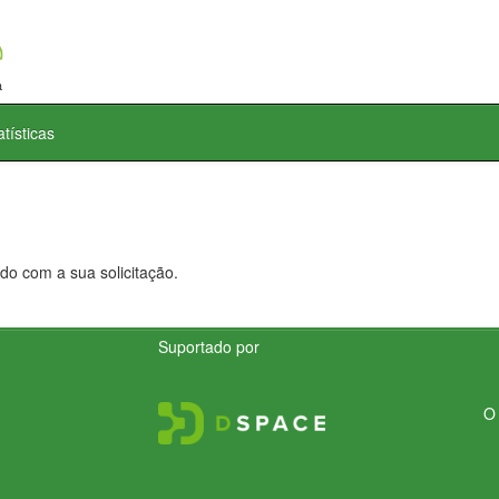
atísticas
do com a sua solicitação.
Suportado por
O 