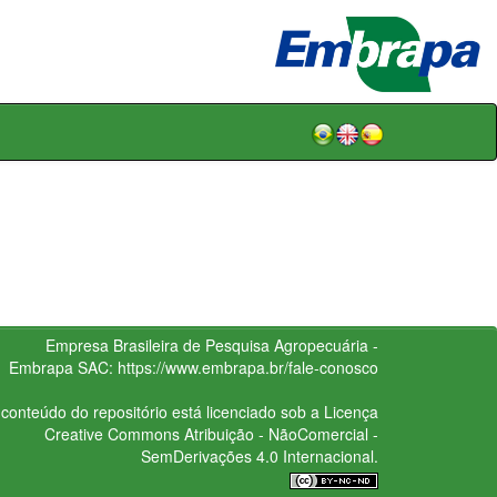
Empresa Brasileira de Pesquisa Agropecuária -
Embrapa
SAC:
https://www.embrapa.br/fale-conosco
conteúdo do repositório está licenciado sob a Licença
Creative Commons
Atribuição - NãoComercial -
SemDerivações 4.0 Internacional.