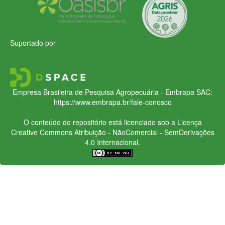
Suportado por
Empresa Brasileira de Pesquisa Agropecuária - Embrapa
SAC:
https://www.embrapa.br/fale-conosco
O conteúdo do repositório está licenciado sob a Licença
Creative Commons
Atribuição - NãoComercial - SemDerivações
4.0 Internacional.