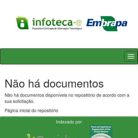
Skip
navigation
Não há documentos
Não há documentos disponíveis no repositório de acordo com a
sua solicitação.
Página inicial do repositório
Indexado por