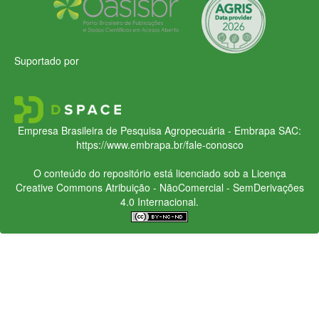
Suportado por
Empresa Brasileira de Pesquisa Agropecuária - Embrapa
SAC:
https://www.embrapa.br/fale-conosco
O conteúdo do repositório está licenciado sob a Licença
Creative Commons
Atribuição - NãoComercial - SemDerivações
4.0 Internacional.