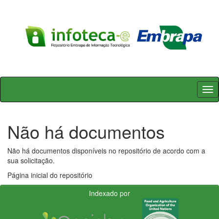
Skip
navigation
Não há documentos
Não há documentos disponíveis no repositório de acordo com a
sua solicitação.
Página inicial do repositório
Indexado por