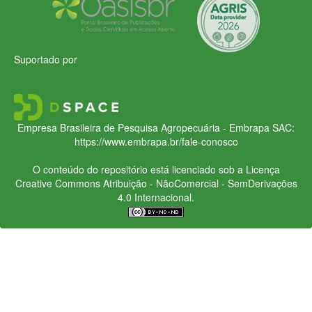
Suportado por
Empresa Brasileira de Pesquisa Agropecuária - Embrapa
SAC:
https://www.embrapa.br/fale-conosco
O conteúdo do repositório está licenciado sob a Licença
Creative Commons
Atribuição - NãoComercial - SemDerivações
4.0 Internacional.