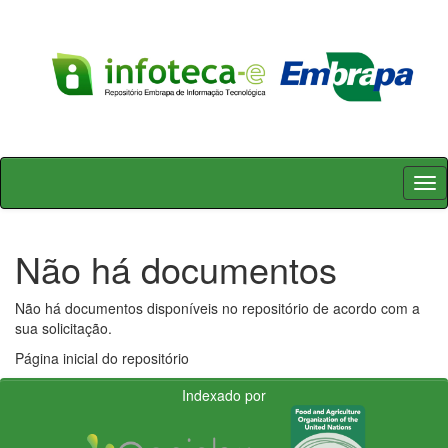
Skip
navigation
Não há documentos
Não há documentos disponíveis no repositório de acordo com a
sua solicitação.
Página inicial do repositório
Indexado por