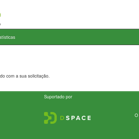
atísticas
do com a sua solicitação.
Suportado por
O 