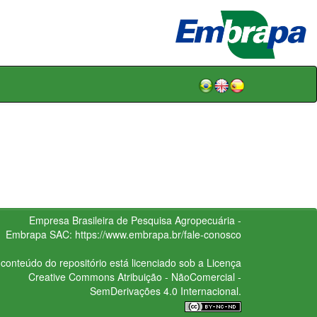
Empresa Brasileira de Pesquisa Agropecuária -
Embrapa
SAC:
https://www.embrapa.br/fale-conosco
conteúdo do repositório está licenciado sob a Licença
Creative Commons
Atribuição - NãoComercial -
SemDerivações 4.0 Internacional.