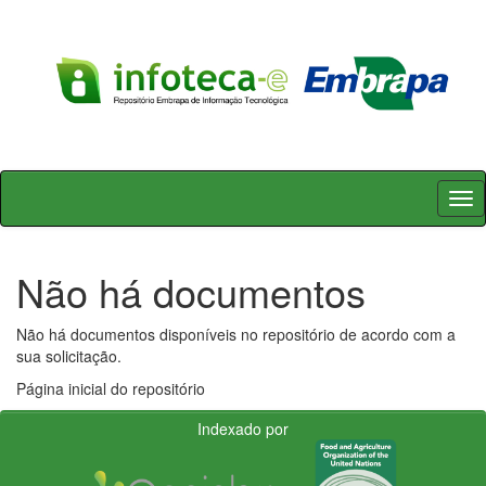
Skip
navigation
Não há documentos
Não há documentos disponíveis no repositório de acordo com a
sua solicitação.
Página inicial do repositório
Indexado por