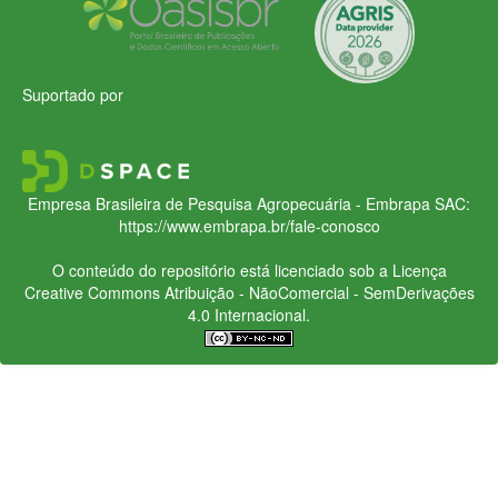
Suportado por
Empresa Brasileira de Pesquisa Agropecuária - Embrapa
SAC:
https://www.embrapa.br/fale-conosco
O conteúdo do repositório está licenciado sob a Licença
Creative Commons
Atribuição - NãoComercial - SemDerivações
4.0 Internacional.