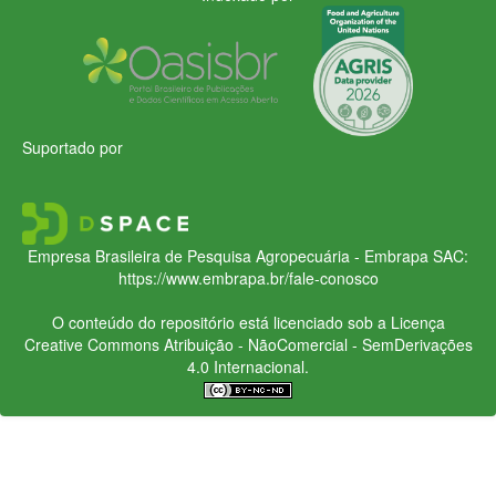
Suportado por
Empresa Brasileira de Pesquisa Agropecuária - Embrapa
SAC:
https://www.embrapa.br/fale-conosco
O conteúdo do repositório está licenciado sob a Licença
Creative Commons
Atribuição - NãoComercial - SemDerivações
4.0 Internacional.