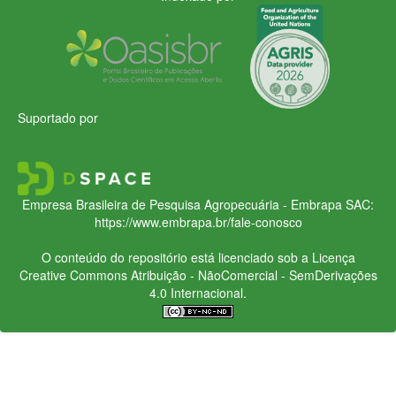
Suportado por
Empresa Brasileira de Pesquisa Agropecuária - Embrapa
SAC:
https://www.embrapa.br/fale-conosco
O conteúdo do repositório está licenciado sob a Licença
Creative Commons
Atribuição - NãoComercial - SemDerivações
4.0 Internacional.