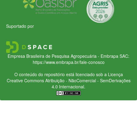
Suportado por
Empresa Brasileira de Pesquisa Agropecuária - Embrapa
SAC:
https://www.embrapa.br/fale-conosco
O conteúdo do repositório está licenciado sob a Licença
Creative Commons
Atribuição - NãoComercial - SemDerivações
4.0 Internacional.