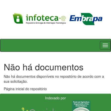
Skip
navigation
Não há documentos
Não há documentos disponíveis no repositório de acordo com a
sua solicitação.
Página inicial do repositório
Indexado por