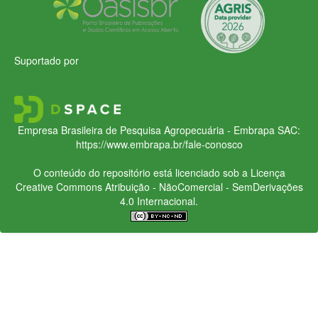
Suportado por
Empresa Brasileira de Pesquisa Agropecuária - Embrapa
SAC:
https://www.embrapa.br/fale-conosco
O conteúdo do repositório está licenciado sob a Licença
Creative Commons
Atribuição - NãoComercial - SemDerivações
4.0 Internacional.