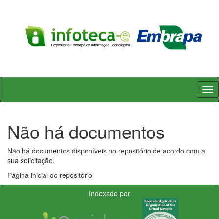
Skip
navigation
Não há documentos
Não há documentos disponíveis no repositório de acordo com a
sua solicitação.
Página inicial do repositório
Indexado por