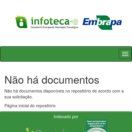
Skip
navigation
Não há documentos
Não há documentos disponíveis no repositório de acordo com a
sua solicitação.
Página inicial do repositório
Indexado por