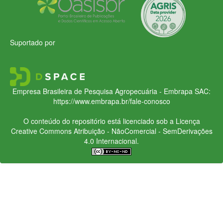
Suportado por
Empresa Brasileira de Pesquisa Agropecuária - Embrapa
SAC:
https://www.embrapa.br/fale-conosco
O conteúdo do repositório está licenciado sob a Licença
Creative Commons
Atribuição - NãoComercial - SemDerivações
4.0 Internacional.