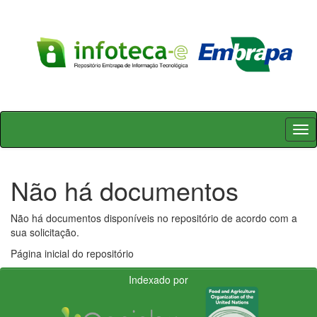
Skip
navigation
Não há documentos
Não há documentos disponíveis no repositório de acordo com a
sua solicitação.
Página inicial do repositório
Indexado por