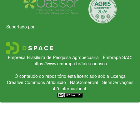
Suportado por
Empresa Brasileira de Pesquisa Agropecuária - Embrapa
SAC:
https://www.embrapa.br/fale-conosco
O conteúdo do repositório está licenciado sob a Licença
Creative Commons
Atribuição - NãoComercial - SemDerivações
4.0 Internacional.