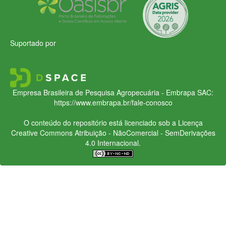
Suportado por
Empresa Brasileira de Pesquisa Agropecuária - Embrapa
SAC:
https://www.embrapa.br/fale-conosco
O conteúdo do repositório está licenciado sob a Licença
Creative Commons
Atribuição - NãoComercial - SemDerivações
4.0 Internacional.