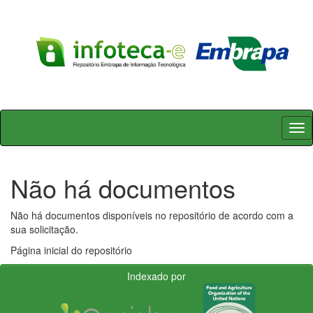
Skip
navigation
Não há documentos
Não há documentos disponíveis no repositório de acordo com a
sua solicitação.
Página inicial do repositório
Indexado por