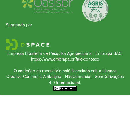
Suportado por
Empresa Brasileira de Pesquisa Agropecuária - Embrapa
SAC:
https://www.embrapa.br/fale-conosco
O conteúdo do repositório está licenciado sob a Licença
Creative Commons
Atribuição - NãoComercial - SemDerivações
4.0 Internacional.