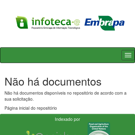
Skip
navigation
Não há documentos
Não há documentos disponíveis no repositório de acordo com a
sua solicitação.
Página inicial do repositório
Indexado por