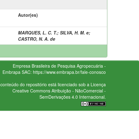
Autor(es)
MARQUES, L. C. T.
;
SILVA, H. M. e
;
CASTRO, N. A. de
Empresa Brasileira de Pesquisa Agropecuária -
Embrapa
SAC:
https://www.embrapa.br/fale-conosco
conteúdo do repositório está licenciado sob a Licença
Creative Commons
Atribuição - NãoComercial -
SemDerivações 4.0 Internacional.