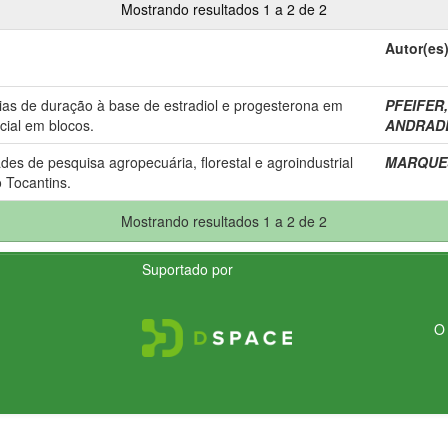
Mostrando resultados 1 a 2 de 2
Autor(es
ias de duração à base de estradiol e progesterona em
PFEIFER, 
cial em blocos.
ANDRADE,
des de pesquisa agropecuária, florestal e agroindustrial
MARQUES,
 Tocantins.
Mostrando resultados 1 a 2 de 2
Suportado por
O 