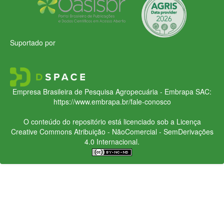
Suportado por
Empresa Brasileira de Pesquisa Agropecuária - Embrapa
SAC:
https://www.embrapa.br/fale-conosco
O conteúdo do repositório está licenciado sob a Licença
Creative Commons
Atribuição - NãoComercial - SemDerivações
4.0 Internacional.