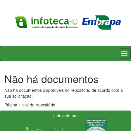
Skip
navigation
Não há documentos
Não há documentos disponíveis no repositório de acordo com a
sua solicitação.
Página inicial do repositório
Indexado por