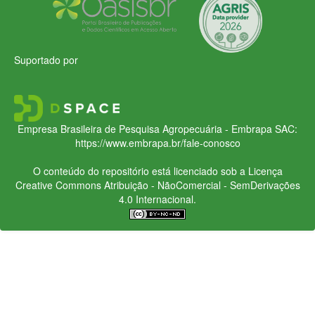
Suportado por
Empresa Brasileira de Pesquisa Agropecuária - Embrapa
SAC:
https://www.embrapa.br/fale-conosco
O conteúdo do repositório está licenciado sob a Licença
Creative Commons
Atribuição - NãoComercial - SemDerivações
4.0 Internacional.