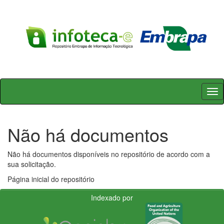
Skip
navigation
Não há documentos
Não há documentos disponíveis no repositório de acordo com a
sua solicitação.
Página inicial do repositório
Indexado por