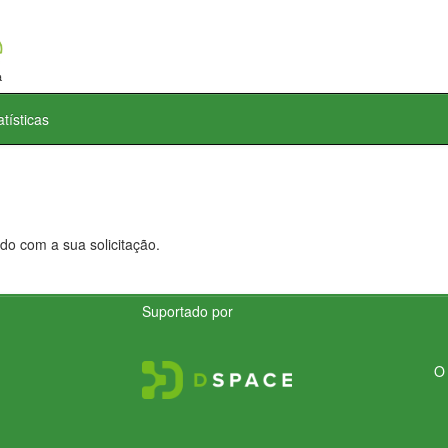
atísticas
do com a sua solicitação.
Suportado por
O 