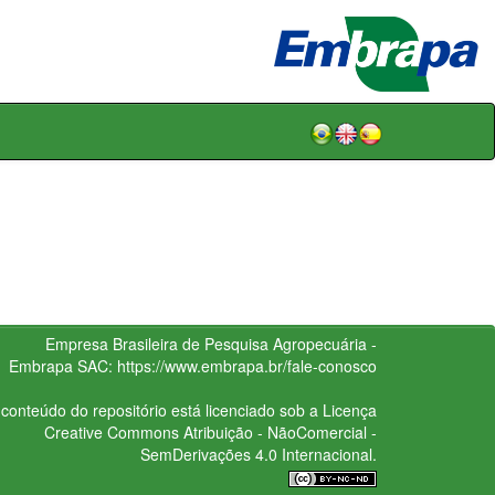
Empresa Brasileira de Pesquisa Agropecuária -
Embrapa
SAC:
https://www.embrapa.br/fale-conosco
conteúdo do repositório está licenciado sob a Licença
Creative Commons
Atribuição - NãoComercial -
SemDerivações 4.0 Internacional.