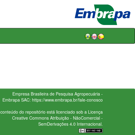
Empresa Brasileira de Pesquisa Agropecuária -
Embrapa
SAC:
https://www.embrapa.br/fale-conosco
conteúdo do repositório está licenciado sob a Licença
Creative Commons
Atribuição - NãoComercial -
SemDerivações 4.0 Internacional.