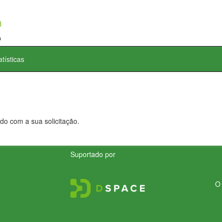
atísticas
do com a sua solicitação.
Suportado por
O 