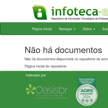
Skip
Página inicial
Navegar
Sobre
Est
navigation
Não há documentos
Não há documentos disponíveis no repositório de acor
Página inicial do repositório
Indexado por