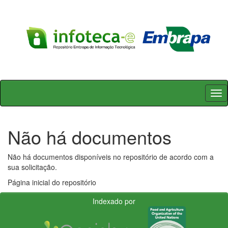
Skip
navigation
Não há documentos
Não há documentos disponíveis no repositório de acordo com a
sua solicitação.
Página inicial do repositório
Indexado por