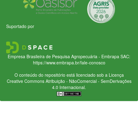
Suportado por
Empresa Brasileira de Pesquisa Agropecuária - Embrapa
SAC:
https://www.embrapa.br/fale-conosco
O conteúdo do repositório está licenciado sob a Licença
Creative Commons
Atribuição - NãoComercial - SemDerivações
4.0 Internacional.