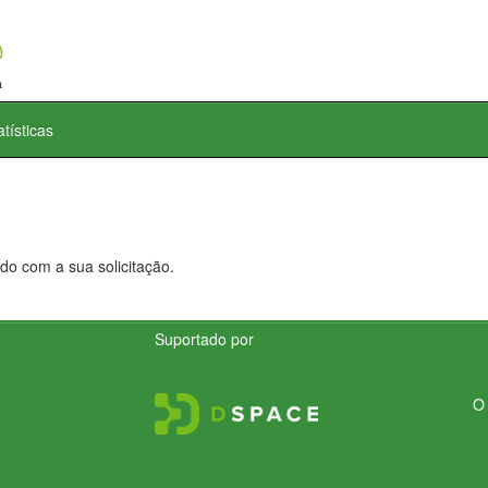
atísticas
do com a sua solicitação.
Suportado por
O 