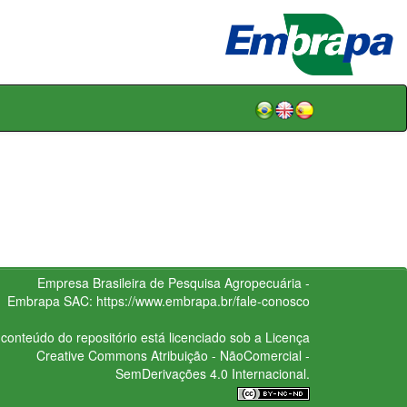
Empresa Brasileira de Pesquisa Agropecuária -
Embrapa
SAC:
https://www.embrapa.br/fale-conosco
conteúdo do repositório está licenciado sob a Licença
Creative Commons
Atribuição - NãoComercial -
SemDerivações 4.0 Internacional.