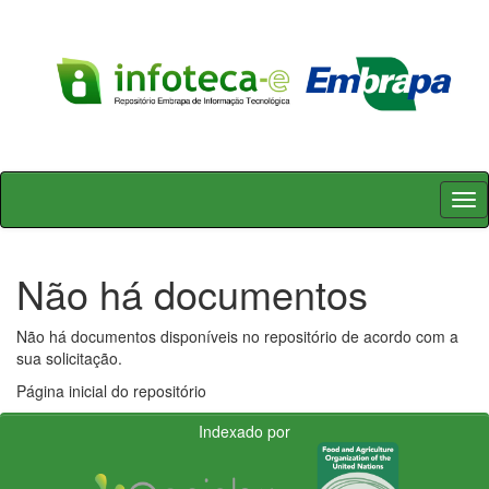
Skip
navigation
Não há documentos
Não há documentos disponíveis no repositório de acordo com a
sua solicitação.
Página inicial do repositório
Indexado por