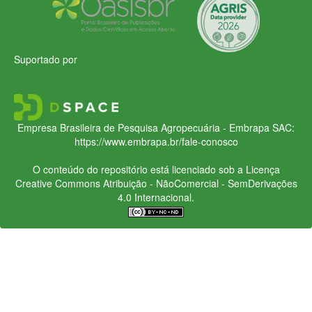
Suportado por
Empresa Brasileira de Pesquisa Agropecuária - Embrapa
SAC:
https://www.embrapa.br/fale-conosco
O conteúdo do repositório está licenciado sob a Licença
Creative Commons
Atribuição - NãoComercial - SemDerivações
4.0 Internacional.