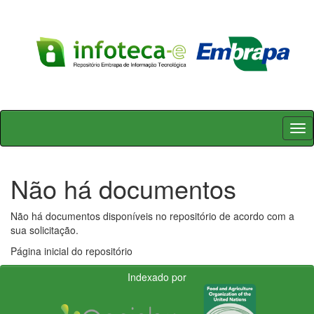
Skip
navigation
Não há documentos
Não há documentos disponíveis no repositório de acordo com a
sua solicitação.
Página inicial do repositório
Indexado por