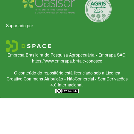
Suportado por
Empresa Brasileira de Pesquisa Agropecuária - Embrapa
SAC:
https://www.embrapa.br/fale-conosco
O conteúdo do repositório está licenciado sob a Licença
Creative Commons
Atribuição - NãoComercial - SemDerivações
4.0 Internacional.