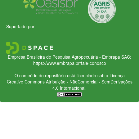
Suportado por
Empresa Brasileira de Pesquisa Agropecuária - Embrapa
SAC:
https://www.embrapa.br/fale-conosco
O conteúdo do repositório está licenciado sob a Licença
Creative Commons
Atribuição - NãoComercial - SemDerivações
4.0 Internacional.