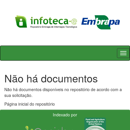
Skip
navigation
Não há documentos
Não há documentos disponíveis no repositório de acordo com a
sua solicitação.
Página inicial do repositório
Indexado por