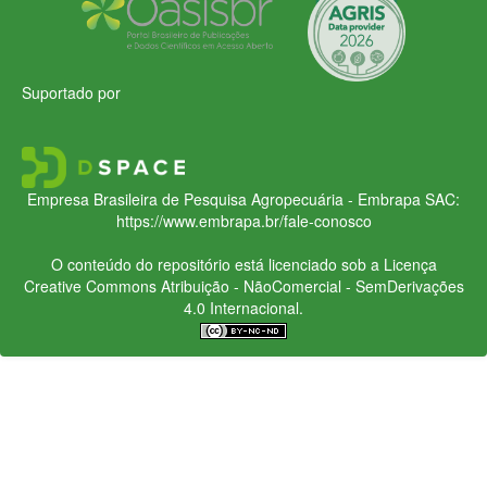
Suportado por
Empresa Brasileira de Pesquisa Agropecuária - Embrapa
SAC:
https://www.embrapa.br/fale-conosco
O conteúdo do repositório está licenciado sob a Licença
Creative Commons
Atribuição - NãoComercial - SemDerivações
4.0 Internacional.