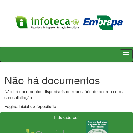
Skip
navigation
Não há documentos
Não há documentos disponíveis no repositório de acordo com a
sua solicitação.
Página inicial do repositório
Indexado por