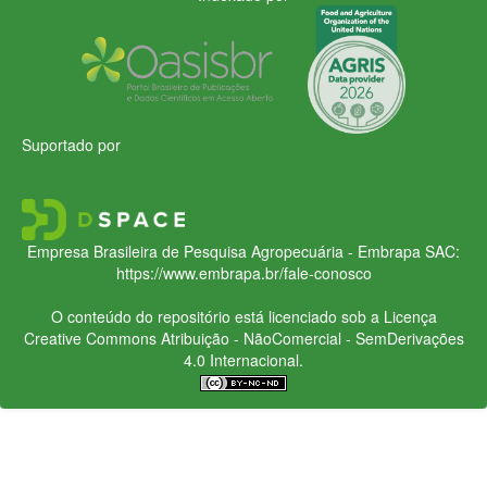
Suportado por
Empresa Brasileira de Pesquisa Agropecuária - Embrapa
SAC:
https://www.embrapa.br/fale-conosco
O conteúdo do repositório está licenciado sob a Licença
Creative Commons
Atribuição - NãoComercial - SemDerivações
4.0 Internacional.