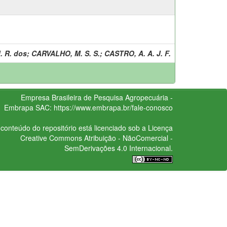
. R. dos
;
CARVALHO, M. S. S.
;
CASTRO, A. A. J. F.
Empresa Brasileira de Pesquisa Agropecuária -
Embrapa
SAC:
https://www.embrapa.br/fale-conosco
conteúdo do repositório está licenciado sob a Licença
Creative Commons
Atribuição - NãoComercial -
SemDerivações 4.0 Internacional.