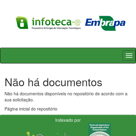
Skip
navigation
Não há documentos
Não há documentos disponíveis no repositório de acordo com a
sua solicitação.
Página inicial do repositório
Indexado por