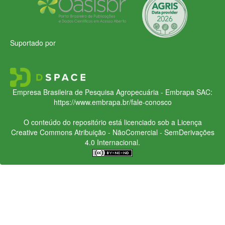
Suportado por
Empresa Brasileira de Pesquisa Agropecuária - Embrapa
SAC:
https://www.embrapa.br/fale-conosco
O conteúdo do repositório está licenciado sob a Licença
Creative Commons
Atribuição - NãoComercial - SemDerivações
4.0 Internacional.