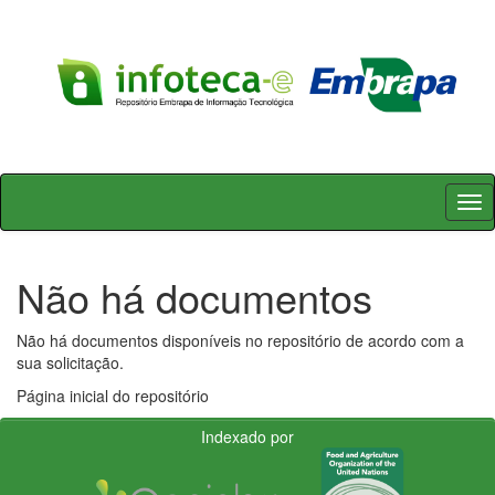
Skip
navigation
Não há documentos
Não há documentos disponíveis no repositório de acordo com a
sua solicitação.
Página inicial do repositório
Indexado por