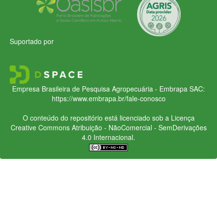
Suportado por
Empresa Brasileira de Pesquisa Agropecuária - Embrapa
SAC:
https://www.embrapa.br/fale-conosco
O conteúdo do repositório está licenciado sob a Licença
Creative Commons
Atribuição - NãoComercial - SemDerivações
4.0 Internacional.