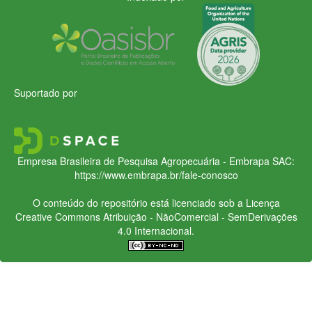
Suportado por
Empresa Brasileira de Pesquisa Agropecuária - Embrapa
SAC:
https://www.embrapa.br/fale-conosco
O conteúdo do repositório está licenciado sob a Licença
Creative Commons
Atribuição - NãoComercial - SemDerivações
4.0 Internacional.