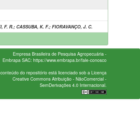
 F. R.
;
CASSUBA, K. F.
;
FIORAVANÇO, J. C.
Empresa Brasileira de Pesquisa Agropecuária -
Embrapa
SAC:
https://www.embrapa.br/fale-conosco
conteúdo do repositório está licenciado sob a Licença
Creative Commons
Atribuição - NãoComercial -
SemDerivações 4.0 Internacional.