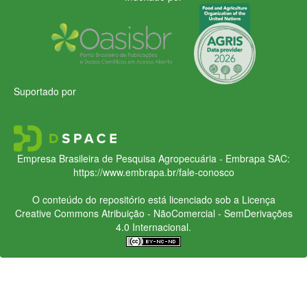
Suportado por
Empresa Brasileira de Pesquisa Agropecuária - Embrapa
SAC:
https://www.embrapa.br/fale-conosco
O conteúdo do repositório está licenciado sob a Licença
Creative Commons
Atribuição - NãoComercial - SemDerivações
4.0 Internacional.