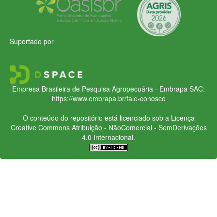
Suportado por
Empresa Brasileira de Pesquisa Agropecuária - Embrapa
SAC:
https://www.embrapa.br/fale-conosco
O conteúdo do repositório está licenciado sob a Licença
Creative Commons
Atribuição - NãoComercial - SemDerivações
4.0 Internacional.