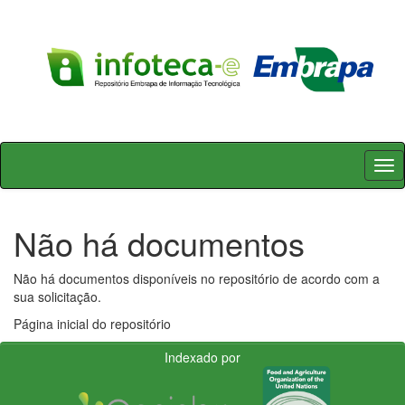
Skip
navigation
Não há documentos
Não há documentos disponíveis no repositório de acordo com a
sua solicitação.
Página inicial do repositório
Indexado por