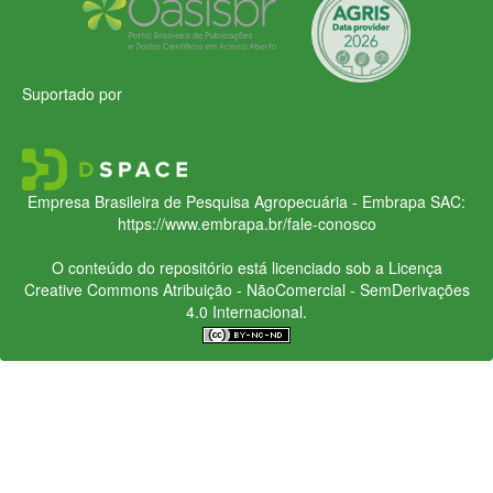
Suportado por
Empresa Brasileira de Pesquisa Agropecuária - Embrapa
SAC:
https://www.embrapa.br/fale-conosco
O conteúdo do repositório está licenciado sob a Licença
Creative Commons
Atribuição - NãoComercial - SemDerivações
4.0 Internacional.