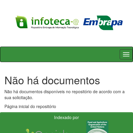
Skip
navigation
Não há documentos
Não há documentos disponíveis no repositório de acordo com a
sua solicitação.
Página inicial do repositório
Indexado por