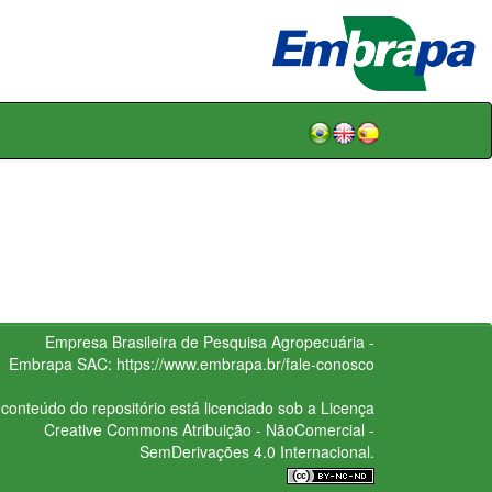
Empresa Brasileira de Pesquisa Agropecuária -
Embrapa
SAC:
https://www.embrapa.br/fale-conosco
conteúdo do repositório está licenciado sob a Licença
Creative Commons
Atribuição - NãoComercial -
SemDerivações 4.0 Internacional.