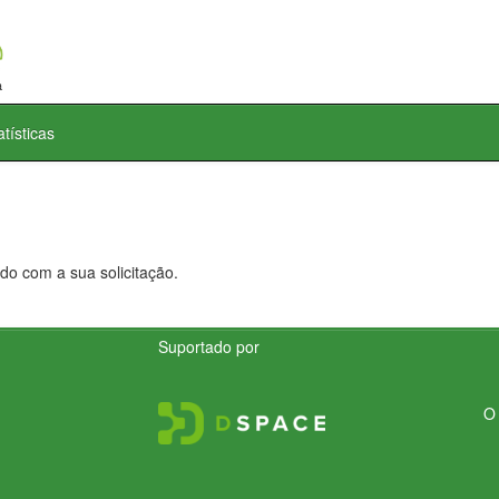
atísticas
do com a sua solicitação.
Suportado por
O 