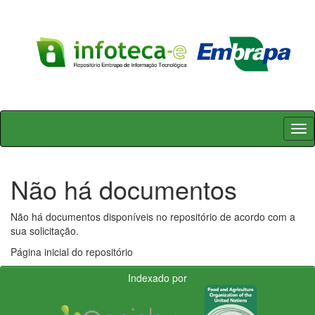
Skip
navigation
Não há documentos
Não há documentos disponíveis no repositório de acordo com a
sua solicitação.
Página inicial do repositório
Indexado por