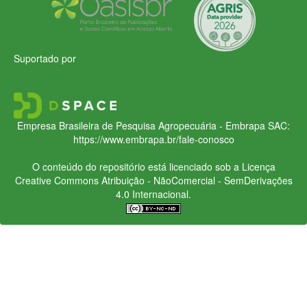
Suportado por
Empresa Brasileira de Pesquisa Agropecuária - Embrapa
SAC:
https://www.embrapa.br/fale-conosco
O conteúdo do repositório está licenciado sob a Licença
Creative Commons
Atribuição - NãoComercial - SemDerivações
4.0 Internacional.